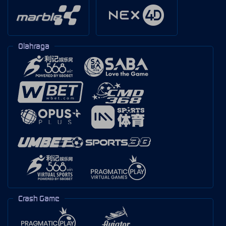
Olahraga
Crash Game