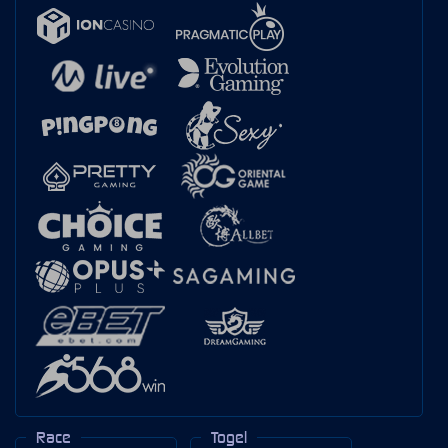
Race
Togel