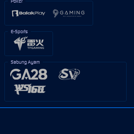
Poker
E-Sports
Sabung Ayam