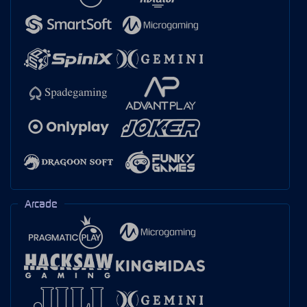
Arcade